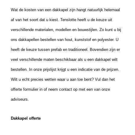
Wat de kosten van een dakkapel zijn hangt natuurlijk helemaal
af van het soort dat u
kies
t. Tenslotte
heeft u de keuze
uit
verschillende materialen
, modellen
en bouwstijlen. Zo kunt u bij
ons dakkapellen bestellen van hout, kunststof en polyester.
U
heeft de keuze tussen prefab en traditioneel. Bovendien zijn er
veel verschillende maten beschikbaar als u een dakkapel wilt
bestellen. In onze prijslijst krijgt u een indicatie van de prijzen.
Wilt u echt precies wetten waar u aan toe bent? Vul dan het
offerte formulier in of neem contact op met een van onze
adviseurs.
Dakkapel offerte