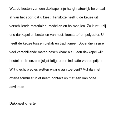
Wat de kosten van een dakkapel zijn hangt natuurlijk helemaal
af van het soort dat u
kies
t. Tenslotte
heeft u de keuze
uit
verschillende materialen
, modellen
en bouwstijlen. Zo kunt u bij
ons dakkapellen bestellen van hout, kunststof en polyester.
U
heeft de keuze tussen prefab en traditioneel. Bovendien zijn er
veel verschillende maten beschikbaar als u een dakkapel wilt
bestellen. In onze prijslijst krijgt u een indicatie van de prijzen.
Wilt u echt precies wetten waar u aan toe bent? Vul dan het
offerte formulier in of neem contact op met een van onze
adviseurs.
Dakkapel offerte