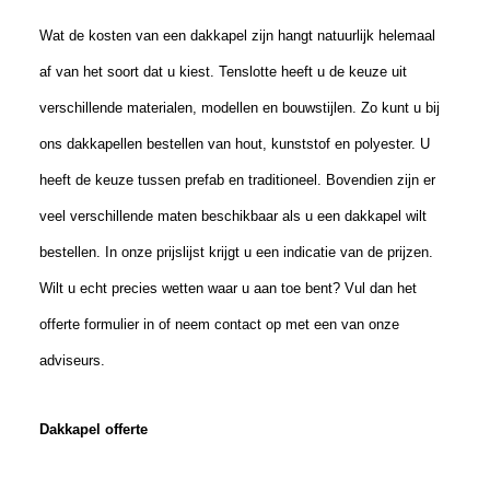
Wat de kosten van een dakkapel zijn hangt natuurlijk helemaal
af van het soort dat u
kies
t. Tenslotte
heeft u de keuze
uit
verschillende materialen
, modellen
en bouwstijlen. Zo kunt u bij
ons dakkapellen bestellen van hout, kunststof en polyester.
U
heeft de keuze tussen prefab en traditioneel. Bovendien zijn er
veel verschillende maten beschikbaar als u een dakkapel wilt
bestellen. In onze prijslijst krijgt u een indicatie van de prijzen.
Wilt u echt precies wetten waar u aan toe bent? Vul dan het
offerte formulier in of neem contact op met een van onze
adviseurs.
Dakkapel offerte