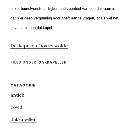
uitzet tuimelvensters. Bijkomend voordeel van een dakraam is
dat u er geen vergunning voor hoeft aan te vragen, zoals wel het
geval is bij een dakkapel.
Dakkapellen Oosterwolde
FILED UNDER:
DAKKAPELLEN
Primary
CATAGORIE
antiek
Sidebar
covid
dakkapellen