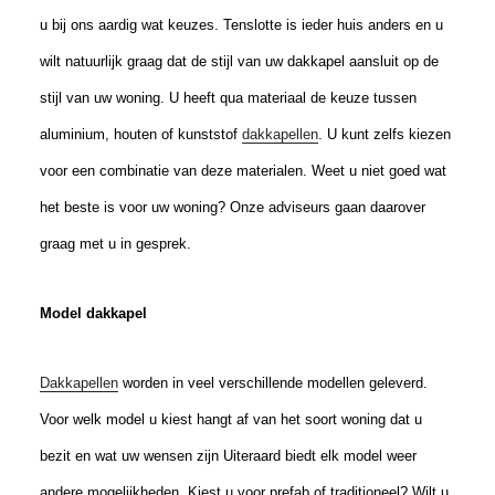
u bij ons aardig wat keuzes. Tenslotte is ieder huis anders en u
wilt natuurlijk graag dat de stijl van uw dakkapel aansluit op de
stijl van uw woning. U heeft qua materiaal de keuze tussen
aluminium, houten of kunststof
dakkapellen
. U kunt zelfs kiezen
voor een combinatie van deze materialen. Weet u niet goed wat
het beste is voor uw woning? Onze adviseurs gaan daarover
graag met u in gesprek.
Model dakkapel
Dakkapellen
worden in veel verschillende modellen geleverd.
Voor welk model u kiest hangt af van het soort woning dat u
bezit en wat uw wensen zijn Uiteraard biedt elk model weer
andere mogelijkheden. Kiest u voor prefab of traditioneel? Wilt u