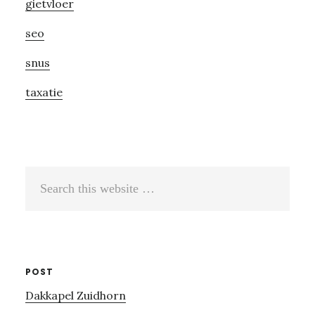
gietvloer
seo
snus
taxatie
Search
this
website
POST
Dakkapel Zuidhorn