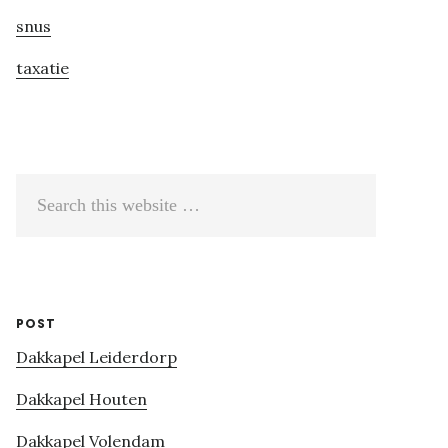
snus
taxatie
Search
this
website
POST
Dakkapel Leiderdorp
Dakkapel Houten
Dakkapel Volendam