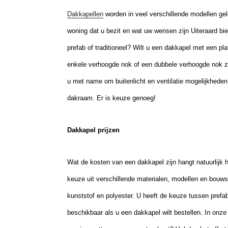
Dakkapellen
worden in veel verschillende modellen gel
woning dat u bezit en wat uw wensen zijn Uiteraard bi
prefab of traditioneel? Wilt u een dakkapel met een pl
enkele verhoogde nok of een dubbele verhoogde nok zo
u met name om buitenlicht en ventilatie mogelijkheden
dakraam. Er is keuze genoeg!
Dakkapel prijzen
Wat de kosten van een dakkapel zijn hangt natuurlijk 
keuze
uit verschillende materialen
, modellen
en bouwsti
kunststof en polyester.
U heeft de keuze tussen prefab 
beschikbaar als u een dakkapel wilt bestellen. In onze pr