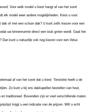
everd. Voor welk model u kiest hangt af van het soort
edt elk model weer andere mogelijkheden. Kiest u voor
at dak of met een schuin dak? U kunt zelfs kiezen voor een
dat uw binnenruimte direct een stuk groter wordt. Gaat het
? Dan kunt u natuurlijk ook nog kiezen voor een Velux
helemaal af van het soort dat u
kies
t. Tenslotte
heeft u de
jlen. Zo kunt u bij ons dakkapellen bestellen van hout,
en traditioneel. Bovendien zijn er veel verschillende maten
ijslijst krijgt u een indicatie van de prijzen. Wilt u echt