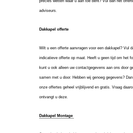
precies wetten waar u aan toe bent? Vul dan het offer
adviseurs.
Dakkapel offerte
Wilt u een offerte aanvragen voor een dakkapel? Vul dan 
indicatieve offerte op maat. Heeft u geen tijd om het fo
kunt u ook alleen uw contactgegevens aan ons door 
samen met u door. Hebben wij genoeg gegevens? Dan on
onze offertes geheel vrijblijvend en gratis. Vraag daa
ontvangt u deze.
Dakkapel Montage