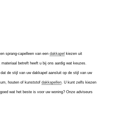
laten sprang-capelleen van een
dakkapel
kiezen uit
materiaal betreft heeft u bij ons aardig wat keuzes.
g dat de stijl van uw dakkapel aansluit op de stijl van uw
ium, houten of kunststof
dakkapellen
. U kunt zelfs kiezen
 goed wat het beste is voor uw woning? Onze adviseurs