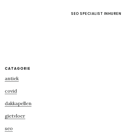
SEO SPECIALIST INHUREN
Primary
CATAGORIE
antiek
Sidebar
covid
dakkapellen
gietvloer
seo