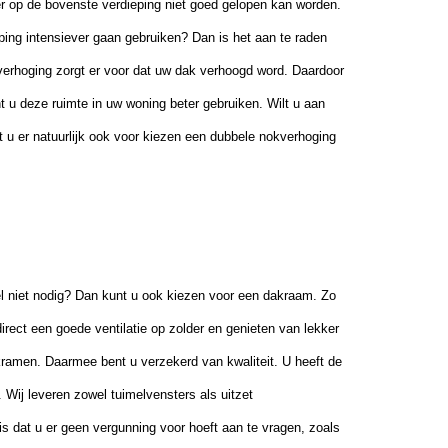
 op de bovenste verdieping niet goed gelopen kan worden.
ping intensiever gaan gebruiken? Dan is het aan te raden
verhoging zorgt er voor dat uw dak verhoogd word. Daardoor
t u deze ruimte in uw woning beter gebruiken. Wilt u aan
 u er natuurlijk ook voor kiezen een dubbele nokverhoging
el niet nodig? Dan kunt u ook kiezen voor een dakraam. Zo
 direct een goede ventilatie op zolder en genieten van lekker
akramen. Daarmee bent u verzekerd van kwaliteit. U heeft de
ij leveren zowel tuimelvensters als uitzet
s dat u er geen vergunning voor hoeft aan te vragen, zoals