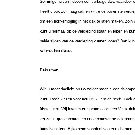
Sommige huizen hebben een verlaagd dak, waardoor er
Heeft u ook zo’n laag dak en wilt u de bovenste verdie
om een nokverhoging in het dak te laten maken. Zo’n 
kunt u normaal op de verdieping staan en lopen en kun
beide zijden van de verdieping kunnen lopen? Dan kunt
te laten installeren.
Dakramen
Wilt u meer daglicht op uw zolder maar is een dakkap
kunt u toch kiezen voor natuurlijk licht en heeft u ook
frisse lucht. Wij leveren en sprang-capelleen Velux d
keuze uit grenenhouten en onderhoudsarme dakramen. W
tuimelvensters. Bijkomend voordeel van een dakraam i