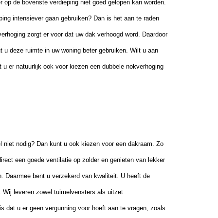
 op de bovenste verdieping niet goed gelopen kan worden.
ping intensiever gaan gebruiken? Dan is het aan te raden
verhoging zorgt er voor dat uw dak verhoogd word. Daardoor
t u deze ruimte in uw woning beter gebruiken. Wilt u aan
 u er natuurlijk ook voor kiezen een dubbele nokverhoging
el niet nodig? Dan kunt u ook kiezen voor een dakraam. Zo
 direct een goede ventilatie op zolder en genieten van lekker
n. Daarmee bent u verzekerd van kwaliteit. U heeft de
ij leveren zowel tuimelvensters als uitzet
s dat u er geen vergunning voor hoeft aan te vragen, zoals