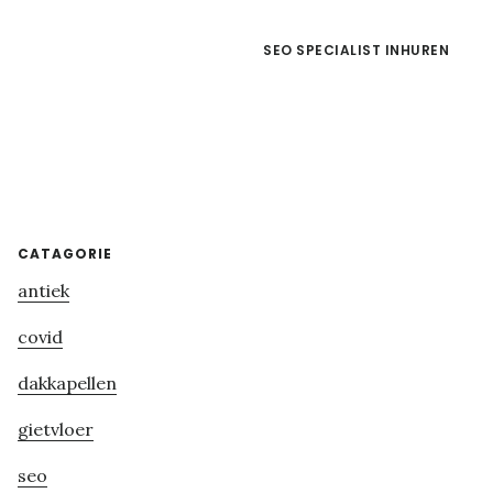
SEO SPECIALIST INHUREN
Primary
CATAGORIE
antiek
Sidebar
covid
dakkapellen
gietvloer
seo