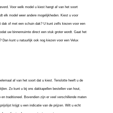
everd. Voor welk model u kiest hangt af van het soort
edt elk model weer andere mogelijkheden. Kiest u voor
at dak of met een schuin dak? U kunt zelfs kiezen voor een
dat uw binnenruimte direct een stuk groter wordt. Gaat het
? Dan kunt u natuurlijk ook nog kiezen voor een Velux
helemaal af van het soort dat u
kies
t. Tenslotte
heeft u de
jlen. Zo kunt u bij ons dakkapellen bestellen van hout,
en traditioneel. Bovendien zijn er veel verschillende maten
ijslijst krijgt u een indicatie van de prijzen. Wilt u echt