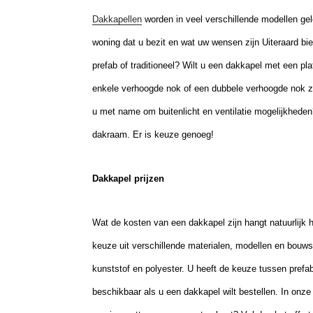
Dakkapellen
worden in veel verschillende modellen gel
woning dat u bezit en wat uw wensen zijn Uiteraard bi
prefab of traditioneel? Wilt u een dakkapel met een pl
enkele verhoogde nok of een dubbele verhoogde nok zo
u met name om buitenlicht en ventilatie mogelijkheden
dakraam. Er is keuze genoeg!
Dakkapel prijzen
Wat de kosten van een dakkapel zijn hangt natuurlijk 
keuze
uit verschillende materialen
, modellen
en bouwsti
kunststof en polyester.
U heeft de keuze tussen prefab 
beschikbaar als u een dakkapel wilt bestellen. In onze pr