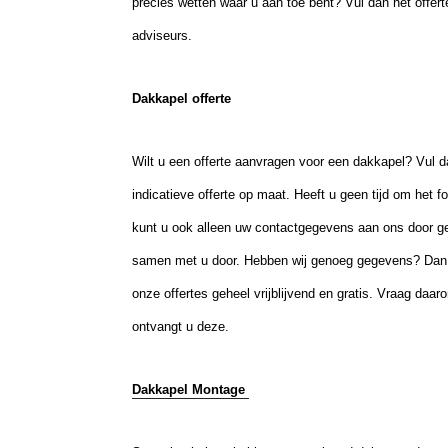
precies wetten waar u aan toe bent? Vul dan het offer
adviseurs.
Dakkapel offerte
Wilt u een offerte aanvragen voor een dakkapel? Vul dan 
indicatieve offerte op maat. Heeft u geen tijd om het fo
kunt u ook alleen uw contactgegevens aan ons door 
samen met u door. Hebben wij genoeg gegevens? Dan on
onze offertes geheel vrijblijvend en gratis. Vraag daa
ontvangt u deze.
Dakkapel Montage