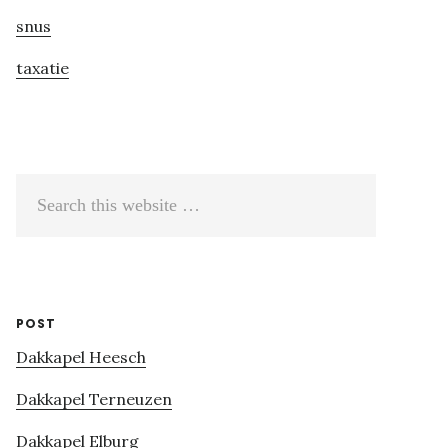
snus
taxatie
Search
this
website
POST
Dakkapel Heesch
Dakkapel Terneuzen
Dakkapel Elburg