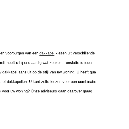
laten voorburgen van een
dakkapel
kiezen uit verschillende
ft heeft u bij ons aardig wat keuzes. Tenslotte is ieder
 uw dakkapel aansluit op de stijl van uw woning. U heeft qua
stof
dakkapellen
. U kunt zelfs kiezen voor een combinatie
is voor uw woning? Onze adviseurs gaan daarover graag