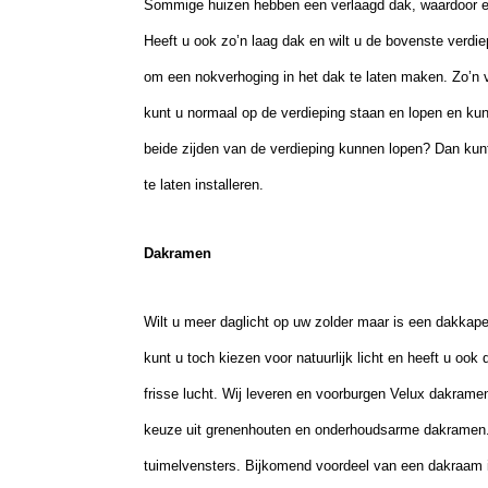
Sommige huizen hebben een verlaagd dak, waardoor er
Heeft u ook zo’n laag dak en wilt u de bovenste verdie
om een nokverhoging in het dak te laten maken. Zo’n 
kunt u normaal op de verdieping staan en lopen en kun
beide zijden van de verdieping kunnen lopen? Dan kunt
te laten installeren.
Dakramen
Wilt u meer daglicht op uw zolder maar is een dakkap
kunt u toch kiezen voor natuurlijk licht en heeft u ook
frisse lucht. Wij leveren en voorburgen Velux dakrame
keuze uit grenenhouten en onderhoudsarme dakramen. W
tuimelvensters. Bijkomend voordeel van een dakraam i