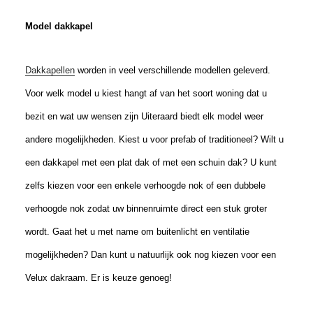
Model dakkapel
Dakkapellen
worden in veel verschillende modellen geleverd.
Voor welk model u kiest hangt af van het soort woning dat u
bezit en wat uw wensen zijn Uiteraard biedt elk model weer
andere mogelijkheden. Kiest u voor prefab of traditioneel? Wilt u
een dakkapel met een plat dak of met een schuin dak? U kunt
zelfs kiezen voor een enkele verhoogde nok of een dubbele
verhoogde nok zodat uw binnenruimte direct een stuk groter
wordt. Gaat het u met name om buitenlicht en ventilatie
mogelijkheden? Dan kunt u natuurlijk ook nog kiezen voor een
Velux dakraam. Er is keuze genoeg!