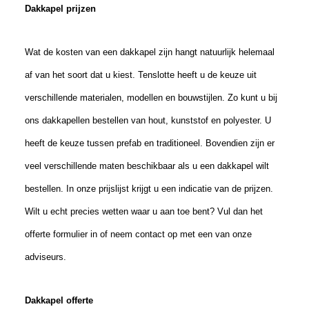
Dakkapel prijzen
Wat de kosten van een dakkapel zijn hangt natuurlijk helemaal
af van het soort dat u
kies
t. Tenslotte
heeft u de keuze
uit
verschillende materialen
, modellen
en bouwstijlen. Zo kunt u bij
ons dakkapellen bestellen van hout, kunststof en polyester.
U
heeft de keuze tussen prefab en traditioneel. Bovendien zijn er
veel verschillende maten beschikbaar als u een dakkapel wilt
bestellen. In onze prijslijst krijgt u een indicatie van de prijzen.
Wilt u echt precies wetten waar u aan toe bent? Vul dan het
offerte formulier in of neem contact op met een van onze
adviseurs.
Dakkapel offerte