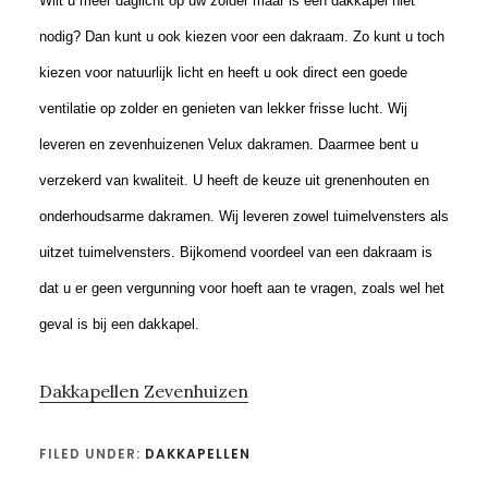
Wilt u meer daglicht op uw zolder maar is een dakkapel niet
nodig? Dan kunt u ook kiezen voor een dakraam. Zo kunt u toch
kiezen voor natuurlijk licht en heeft u ook direct een goede
ventilatie op zolder en genieten van lekker frisse lucht. Wij
leveren en zevenhuizenen Velux dakramen. Daarmee bent u
verzekerd van kwaliteit. U heeft de keuze uit grenenhouten en
onderhoudsarme dakramen. Wij leveren zowel tuimelvensters als
uitzet tuimelvensters. Bijkomend voordeel van een dakraam is
dat u er geen vergunning voor hoeft aan te vragen, zoals wel het
geval is bij een dakkapel.
Dakkapellen Zevenhuizen
FILED UNDER:
DAKKAPELLEN