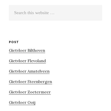
Search
this
website
POST
Gietvloer Bilthoven
Gietvloer Flevoland
Gietvloer Amstelveen
Gietvloer Steenbergen
Gietvloer Zoetermeer
Gietvloer Ooij