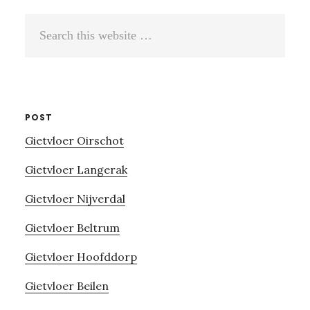
Search
this
website
POST
Gietvloer Oirschot
Gietvloer Langerak
Gietvloer Nijverdal
Gietvloer Beltrum
Gietvloer Hoofddorp
Gietvloer Beilen