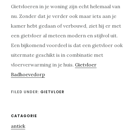
Gietvloeren in je woning zijn echt helemaal van
nu. Zonder dat je verder ook maar iets aan je
kamer hebt gedaan of verbouwd, ziet hij er met
een gietvloer al meteen modern en stijlvol uit.
Een bijkomend voordeel is dat een gietvloer ook
uitermate geschikt is in combinatie met
vloerverwarming in je huis.
Gietvloer
Badhoevedorp
FILED UNDER:
GIETVLOER
Primary
CATAGORIE
antiek
Sidebar