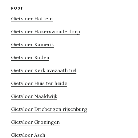
POST
Gietvloer Hattem
Gietvloer Hazerswoude dorp
Gietvloer Kamerik
Gietvloer Roden
Gietvloer Kerk avezaath tiel
Gietvloer Huis ter heide
Gietvloer Naaldwijk
Gietvloer Driebergen rijsenburg
Gietvloer Groningen
Gietvloer Asch