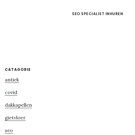
SEO SPECIALIST INHUREN
Primary
CATAGORIE
antiek
Sidebar
covid
dakkapellen
gietvloer
seo