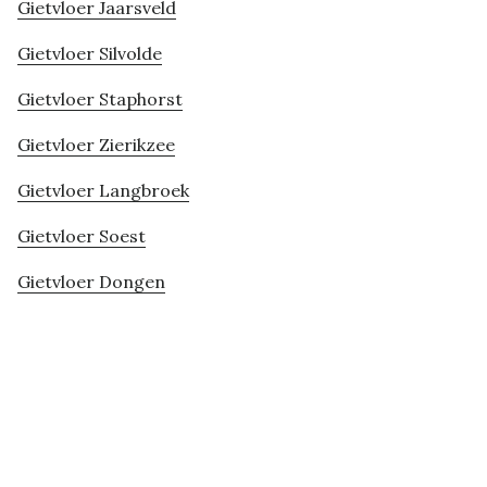
Gietvloer Jaarsveld
Gietvloer Silvolde
Gietvloer Staphorst
Gietvloer Zierikzee
Gietvloer Langbroek
Gietvloer Soest
Gietvloer Dongen