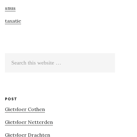
snus
taxatie
Search
this
website
POST
Gietvloer Cothen
Gietvloer Netterden
Gietvloer Drachten