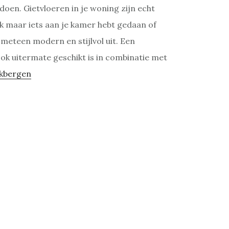
doen. Gietvloeren in je woning zijn echt
k maar iets aan je kamer hebt gedaan of
l meteen modern en stijlvol uit. Een
ook uitermate geschikt is in combinatie met
ekbergen