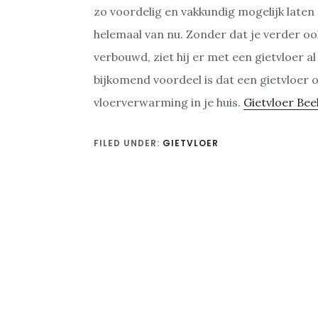
zo voordelig en vakkundig mogelijk laten 
helemaal van nu. Zonder dat je verder oo
verbouwd, ziet hij er met een gietvloer a
bijkomend voordeel is dat een gietvloer 
vloerverwarming in je huis.
Gietvloer Be
FILED UNDER:
GIETVLOER