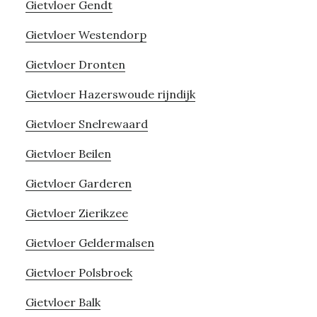
Gietvloer Gendt
Gietvloer Westendorp
Gietvloer Dronten
Gietvloer Hazerswoude rijndijk
Gietvloer Snelrewaard
Gietvloer Beilen
Gietvloer Garderen
Gietvloer Zierikzee
Gietvloer Geldermalsen
Gietvloer Polsbroek
Gietvloer Balk