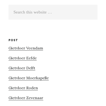
Search
this
website
POST
Gietvloer Veendam
Gietvloer Eefde
Gietvloer Delft
Gietvloer Moerkapelle
Gietvloer Roden
Gietvloer Zevenaar