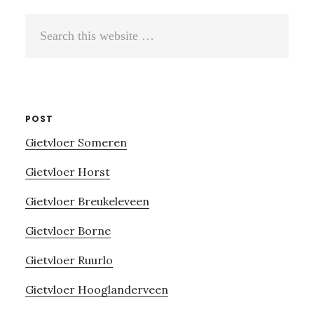
Search
this
website
POST
Gietvloer Someren
Gietvloer Horst
Gietvloer Breukeleveen
Gietvloer Borne
Gietvloer Ruurlo
Gietvloer Hooglanderveen