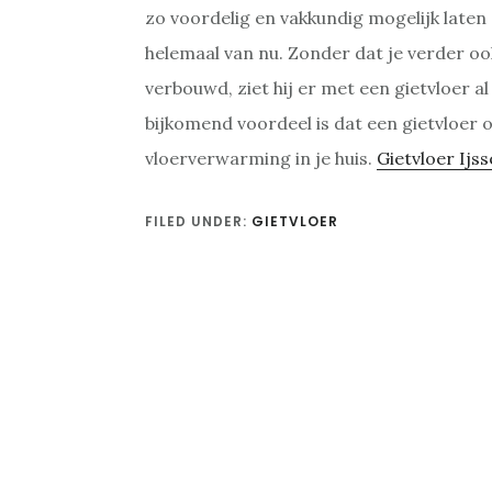
zo voordelig en vakkundig mogelijk laten 
helemaal van nu. Zonder dat je verder oo
verbouwd, ziet hij er met een gietvloer a
bijkomend voordeel is dat een gietvloer 
vloerverwarming in je huis.
Gietvloer Ijs
FILED UNDER:
GIETVLOER