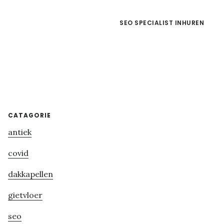
SEO SPECIALIST INHUREN
Primary
CATAGORIE
antiek
Sidebar
covid
dakkapellen
gietvloer
seo