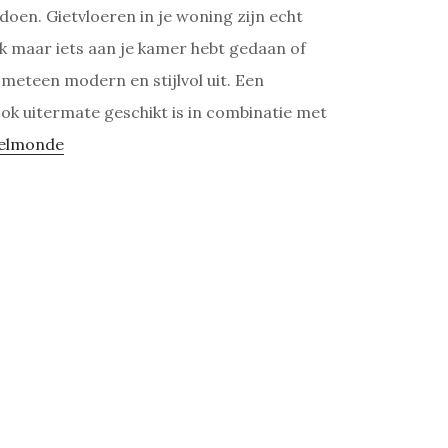
doen. Gietvloeren in je woning zijn echt
k maar iets aan je kamer hebt gedaan of
l meteen modern en stijlvol uit. Een
ook uitermate geschikt is in combinatie met
selmonde