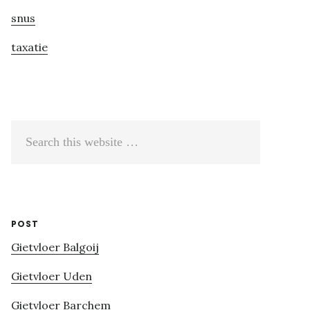
snus
taxatie
Search
this
website
POST
Gietvloer Balgoij
Gietvloer Uden
Gietvloer Barchem