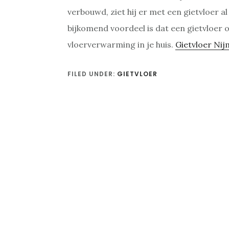
verbouwd, ziet hij er met een gietvloer a
bijkomend voordeel is dat een gietvloer 
vloerverwarming in je huis.
Gietvloer Ni
FILED UNDER:
GIETVLOER