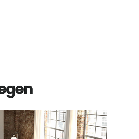
megen