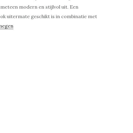
l meteen modern en stijlvol uit. Een
ook uitermate geschikt is in combinatie met
jmegen