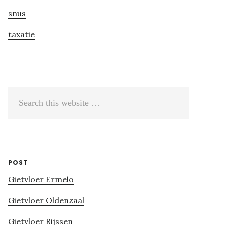
snus
taxatie
Search
this
website
POST
Gietvloer Ermelo
Gietvloer Oldenzaal
Gietvloer Rijssen