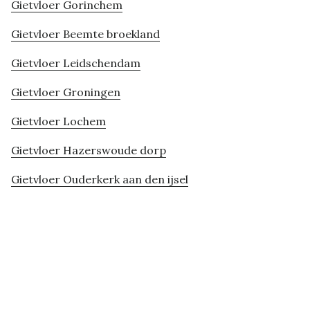
Gietvloer Gorinchem
Gietvloer Beemte broekland
Gietvloer Leidschendam
Gietvloer Groningen
Gietvloer Lochem
Gietvloer Hazerswoude dorp
Gietvloer Ouderkerk aan den ijsel