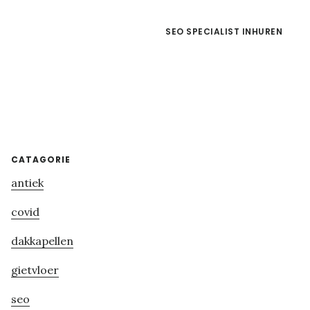
SEO SPECIALIST INHUREN
Primary
CATAGORIE
antiek
Sidebar
covid
dakkapellen
gietvloer
seo