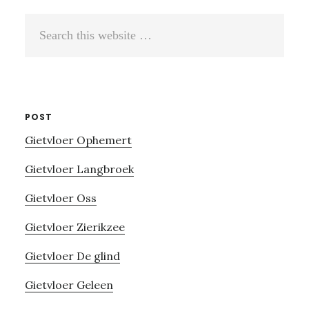
Search
this
website
POST
Gietvloer Ophemert
Gietvloer Langbroek
Gietvloer Oss
Gietvloer Zierikzee
Gietvloer De glind
Gietvloer Geleen