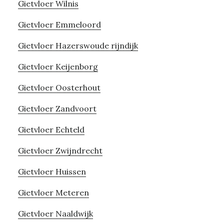
Gietvloer Wilnis
Gietvloer Emmeloord
Gietvloer Hazerswoude rijndijk
Gietvloer Keijenborg
Gietvloer Oosterhout
Gietvloer Zandvoort
Gietvloer Echteld
Gietvloer Zwijndrecht
Gietvloer Huissen
Gietvloer Meteren
Gietvloer Naaldwijk