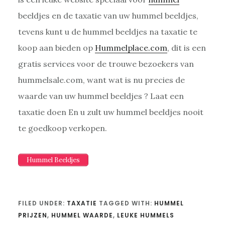
beeldjes en de taxatie van uw hummel beeldjes,
tevens kunt u de hummel beeldjes na taxatie te
koop aan bieden op
Hummelplace.com
, dit is een
gratis services voor de trouwe bezoekers van
hummelsale.com, want wat is nu precies de
waarde van uw hummel beeldjes ? Laat een
taxatie doen En u zult uw hummel beeldjes nooit
te goedkoop verkopen.
Hummel Beeldjes
FILED UNDER:
TAXATIE
TAGGED WITH:
HUMMEL
PRIJZEN
,
HUMMEL WAARDE
,
LEUKE HUMMELS