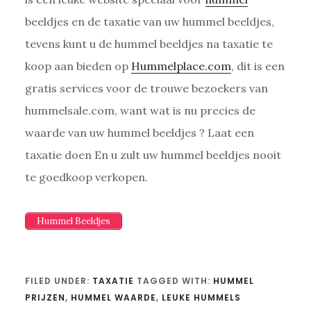
beeldjes en de taxatie van uw hummel beeldjes,
tevens kunt u de hummel beeldjes na taxatie te
koop aan bieden op
Hummelplace.com
, dit is een
gratis services voor de trouwe bezoekers van
hummelsale.com, want wat is nu precies de
waarde van uw hummel beeldjes ? Laat een
taxatie doen En u zult uw hummel beeldjes nooit
te goedkoop verkopen.
Hummel Beeldjes
FILED UNDER:
TAXATIE
TAGGED WITH:
HUMMEL
PRIJZEN
,
HUMMEL WAARDE
,
LEUKE HUMMELS