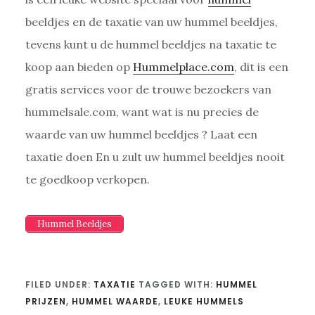
beeldjes en de taxatie van uw hummel beeldjes,
tevens kunt u de hummel beeldjes na taxatie te
koop aan bieden op
Hummelplace.com
, dit is een
gratis services voor de trouwe bezoekers van
hummelsale.com, want wat is nu precies de
waarde van uw hummel beeldjes ? Laat een
taxatie doen En u zult uw hummel beeldjes nooit
te goedkoop verkopen.
Hummel Beeldjes
FILED UNDER:
TAXATIE
TAGGED WITH:
HUMMEL
PRIJZEN
,
HUMMEL WAARDE
,
LEUKE HUMMELS