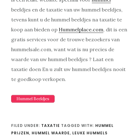
beeldjes en de taxatie van uw hummel beeldjes,
tevens kunt u de hummel beeldjes na taxatie te
koop aan bieden op
Hummelplace.com
, dit is een
gratis services voor de trouwe bezoekers van
hummelsale.com, want wat is nu precies de
waarde van uw hummel beeldjes ? Laat een
taxatie doen En u zult uw hummel beeldjes nooit
te goedkoop verkopen.
Hummel Beeldjes
FILED UNDER:
TAXATIE
TAGGED WITH:
HUMMEL
PRIJZEN
,
HUMMEL WAARDE
,
LEUKE HUMMELS