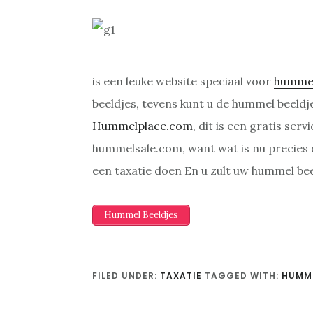
is een leuke website speciaal voor
humme
beeldjes, tevens kunt u de hummel beeldj
Hummelplace.com
, dit is een gratis se
hummelsale.com, want wat is nu precies
een taxatie doen En u zult uw hummel be
Hummel Beeldjes
FILED UNDER:
TAXATIE
TAGGED WITH:
HUMME