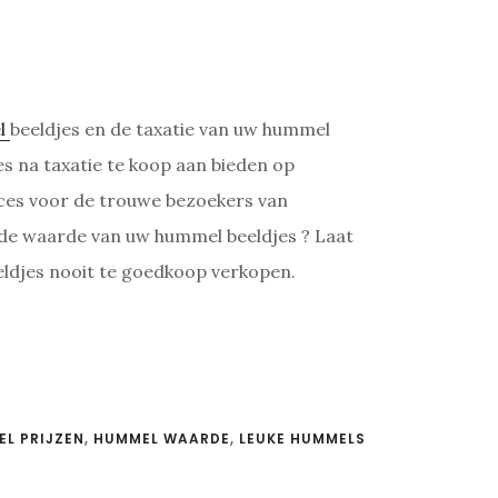
l
beeldjes en de taxatie van uw hummel
es na taxatie te koop aan bieden op
rvices voor de trouwe bezoekers van
 de waarde van uw hummel beeldjes ? Laat
eldjes nooit te goedkoop verkopen.
L PRIJZEN
,
HUMMEL WAARDE
,
LEUKE HUMMELS