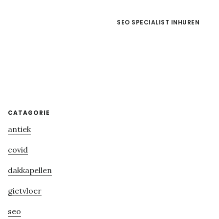
SEO SPECIALIST INHUREN
Primary
CATAGORIE
antiek
Sidebar
covid
dakkapellen
gietvloer
seo