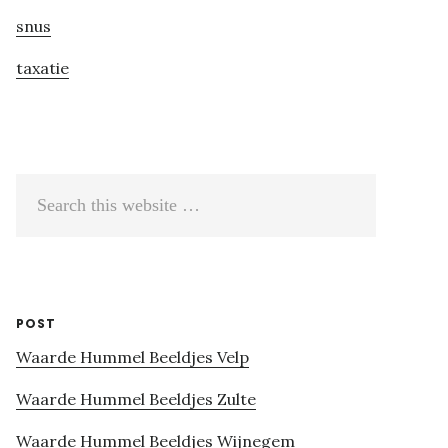
snus
taxatie
Search
this
website
POST
Waarde Hummel Beeldjes Velp
Waarde Hummel Beeldjes Zulte
Waarde Hummel Beeldjes Wijnegem