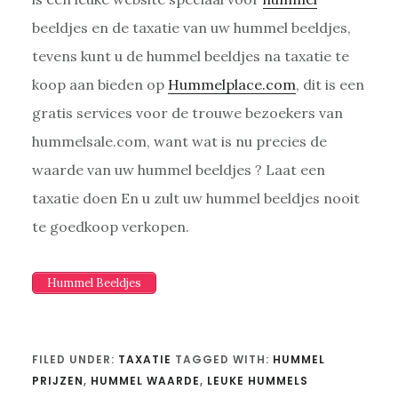
beeldjes en de taxatie van uw hummel beeldjes,
tevens kunt u de hummel beeldjes na taxatie te
koop aan bieden op
Hummelplace.com
, dit is een
gratis services voor de trouwe bezoekers van
hummelsale.com, want wat is nu precies de
waarde van uw hummel beeldjes ? Laat een
taxatie doen En u zult uw hummel beeldjes nooit
te goedkoop verkopen.
Hummel Beeldjes
FILED UNDER:
TAXATIE
TAGGED WITH:
HUMMEL
PRIJZEN
,
HUMMEL WAARDE
,
LEUKE HUMMELS