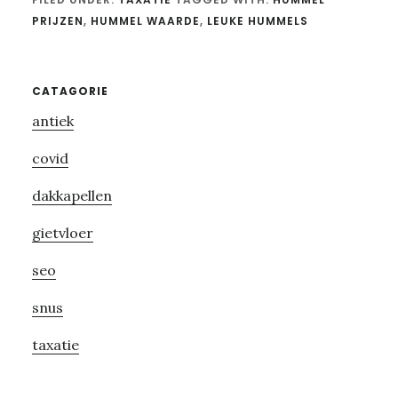
PRIJZEN
,
HUMMEL WAARDE
,
LEUKE HUMMELS
Primary
CATAGORIE
antiek
Sidebar
covid
dakkapellen
gietvloer
seo
snus
taxatie