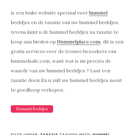
is een leuke website speciaal voor
hummel
beeldjes en de taxatie van uw hummel beeldjes,
tevens kunt u de hummel beeldjes na taxatie te
koop aan bieden op
Hummelplace.com
, dit is een
gratis services voor de trouwe bezoekers van
hummelsale.com, want wat is nu precies de
waarde van uw hummel beeldjes ? Laat een
taxatie doen En u zult uw hummel beeldjes nooit
te goedkoop verkopen.
Hummel Beeldjes
FILED UNDER:
TAXATIE
TAGGED WITH:
HUMMEL