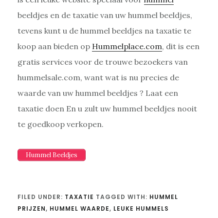
beeldjes en de taxatie van uw hummel beeldjes,
tevens kunt u de hummel beeldjes na taxatie te
koop aan bieden op
Hummelplace.com
, dit is een
gratis services voor de trouwe bezoekers van
hummelsale.com, want wat is nu precies de
waarde van uw hummel beeldjes ? Laat een
taxatie doen En u zult uw hummel beeldjes nooit
te goedkoop verkopen.
Hummel Beeldjes
FILED UNDER:
TAXATIE
TAGGED WITH:
HUMMEL
PRIJZEN
,
HUMMEL WAARDE
,
LEUKE HUMMELS