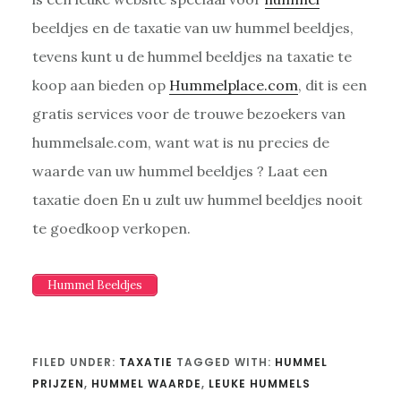
beeldjes en de taxatie van uw hummel beeldjes,
tevens kunt u de hummel beeldjes na taxatie te
koop aan bieden op
Hummelplace.com
, dit is een
gratis services voor de trouwe bezoekers van
hummelsale.com, want wat is nu precies de
waarde van uw hummel beeldjes ? Laat een
taxatie doen En u zult uw hummel beeldjes nooit
te goedkoop verkopen.
Hummel Beeldjes
FILED UNDER:
TAXATIE
TAGGED WITH:
HUMMEL
PRIJZEN
,
HUMMEL WAARDE
,
LEUKE HUMMELS