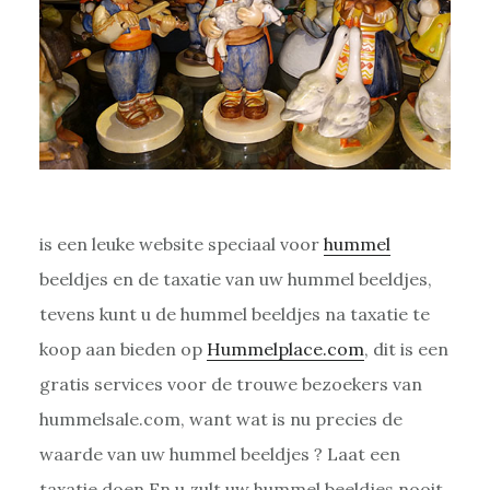
is een leuke website speciaal voor
hummel
beeldjes en de taxatie van uw hummel beeldjes,
tevens kunt u de hummel beeldjes na taxatie te
koop aan bieden op
Hummelplace.com
, dit is een
gratis services voor de trouwe bezoekers van
hummelsale.com, want wat is nu precies de
waarde van uw hummel beeldjes ? Laat een
taxatie doen En u zult uw hummel beeldjes nooit