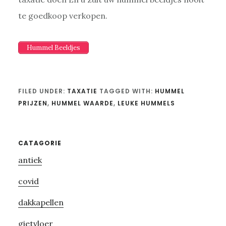
te goedkoop verkopen.
Hummel Beeldjes
FILED UNDER:
TAXATIE
TAGGED WITH:
HUMMEL
PRIJZEN
,
HUMMEL WAARDE
,
LEUKE HUMMELS
Primary
CATAGORIE
antiek
Sidebar
covid
dakkapellen
gietvloer