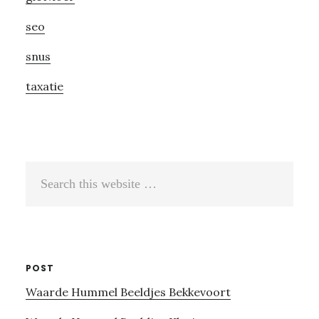
seo
snus
taxatie
Search
this
website
POST
Waarde Hummel Beeldjes Bekkevoort