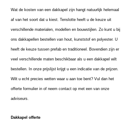
Wat de kosten van een dakkapel zijn hangt natuurlijk helemaal
af van het soort dat u
kies
t. Tenslotte
heeft u de keuze
uit
verschillende materialen
, modellen
en bouwstijlen. Zo kunt u bij
ons dakkapellen bestellen van hout, kunststof en polyester.
U
heeft de keuze tussen prefab en traditioneel. Bovendien zijn er
veel verschillende maten beschikbaar als u een dakkapel wilt
bestellen. In onze prijslijst krijgt u een indicatie van de prijzen.
Wilt u echt precies wetten waar u aan toe bent? Vul dan het
offerte formulier in of neem contact op met een van onze
adviseurs.
Dakkapel offerte