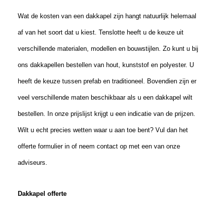
Wat de kosten van een dakkapel zijn hangt natuurlijk helemaal
af van het soort dat u
kies
t. Tenslotte
heeft u de keuze
uit
verschillende materialen
, modellen
en bouwstijlen. Zo kunt u bij
ons dakkapellen bestellen van hout, kunststof en polyester.
U
heeft de keuze tussen prefab en traditioneel. Bovendien zijn er
veel verschillende maten beschikbaar als u een dakkapel wilt
bestellen. In onze prijslijst krijgt u een indicatie van de prijzen.
Wilt u echt precies wetten waar u aan toe bent? Vul dan het
offerte formulier in of neem contact op met een van onze
adviseurs.
Dakkapel offerte