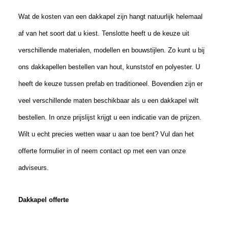
Wat de kosten van een dakkapel zijn hangt natuurlijk helemaal
af van het soort dat u
kies
t. Tenslotte
heeft u de keuze
uit
verschillende materialen
, modellen
en bouwstijlen. Zo kunt u bij
ons dakkapellen bestellen van hout, kunststof en polyester.
U
heeft de keuze tussen prefab en traditioneel. Bovendien zijn er
veel verschillende maten beschikbaar als u een dakkapel wilt
bestellen. In onze prijslijst krijgt u een indicatie van de prijzen.
Wilt u echt precies wetten waar u aan toe bent? Vul dan het
offerte formulier in of neem contact op met een van onze
adviseurs.
Dakkapel offerte