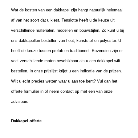
Wat de kosten van een dakkapel zijn hangt natuurlijk helemaal
af van het soort dat u
kies
t. Tenslotte
heeft u de keuze
uit
verschillende materialen
, modellen
en bouwstijlen. Zo kunt u bij
ons dakkapellen bestellen van hout, kunststof en polyester.
U
heeft de keuze tussen prefab en traditioneel. Bovendien zijn er
veel verschillende maten beschikbaar als u een dakkapel wilt
bestellen. In onze prijslijst krijgt u een indicatie van de prijzen.
Wilt u echt precies wetten waar u aan toe bent? Vul dan het
offerte formulier in of neem contact op met een van onze
adviseurs.
Dakkapel offerte