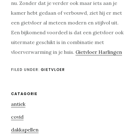
nu. Zonder dat je verder ook maar iets aan je
kamer hebt gedaan of verbouwd, ziet hij er met
een gietvloer al meteen modern en stijlvol uit.
Een bijkomend voordeel is dat een gietvloer ook
uitermate geschikt is in combinatie met
vloerverwarming in je huis.
Gietvloer Harlingen
FILED UNDER:
GIETVLOER
Primary
CATAGORIE
antiek
Sidebar
covid
dakkapellen