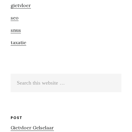
gietvloer
seo
snus
taxatie
Search
this
website
POST
Gietvloer Gelselaar