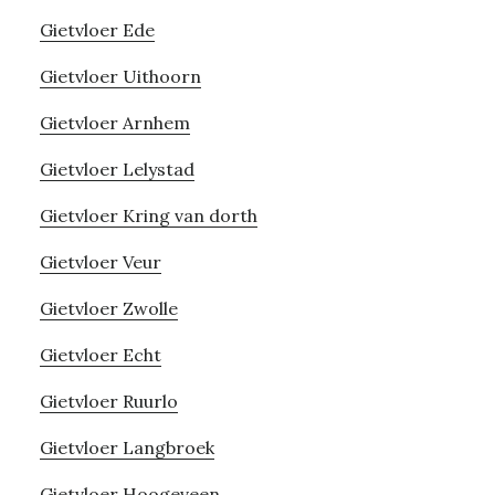
Gietvloer Ede
Gietvloer Uithoorn
Gietvloer Arnhem
Gietvloer Lelystad
Gietvloer Kring van dorth
Gietvloer Veur
Gietvloer Zwolle
Gietvloer Echt
Gietvloer Ruurlo
Gietvloer Langbroek
Gietvloer Hoogeveen