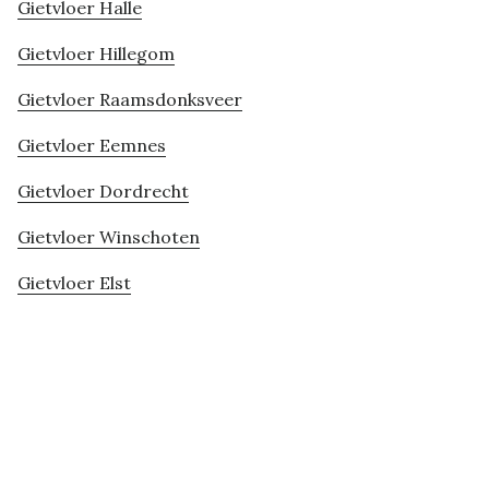
Gietvloer Halle
Gietvloer Hillegom
Gietvloer Raamsdonksveer
Gietvloer Eemnes
Gietvloer Dordrecht
Gietvloer Winschoten
Gietvloer Elst