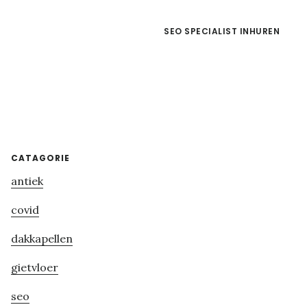
SEO SPECIALIST INHUREN
Primary
CATAGORIE
antiek
Sidebar
covid
dakkapellen
gietvloer
seo