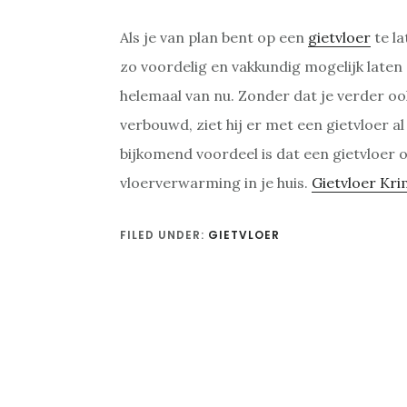
Als je van plan bent op een
gietvloer
te la
zo voordelig en vakkundig mogelijk laten 
helemaal van nu. Zonder dat je verder oo
verbouwd, ziet hij er met een gietvloer a
bijkomend voordeel is dat een gietvloer 
vloerverwarming in je huis.
Gietvloer Kri
FILED UNDER:
GIETVLOER