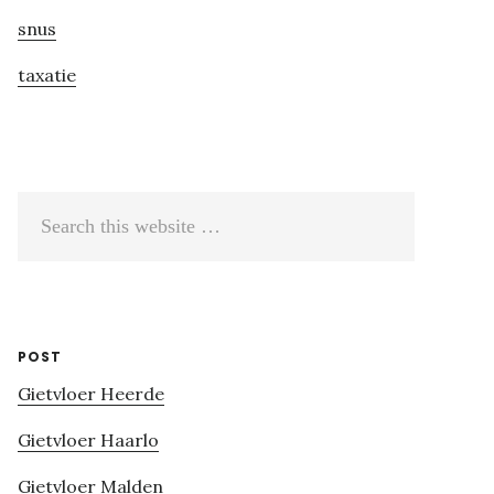
snus
taxatie
Search
this
website
POST
Gietvloer Heerde
Gietvloer Haarlo
Gietvloer Malden