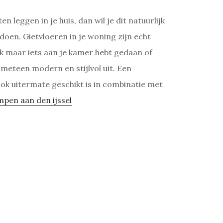
ten leggen in je huis, dan wil je dit natuurlijk
doen. Gietvloeren in je woning zijn echt
k maar iets aan je kamer hebt gedaan of
l meteen modern en stijlvol uit. Een
ook uitermate geschikt is in combinatie met
mpen aan den ijssel