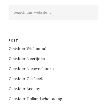
Search
this
website
POST
Gietvloer Wichmond
Gietvloer Neerijnen
Gietvloer Nieuwenhoorn
Gietvloer Giesbeek
Gietvloer Acquoy
Gietvloer Hollandsche rading