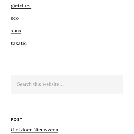
gietvloer
seo
snus
taxatie
Search
this
website
POST
Gietvloer Nieuwveen