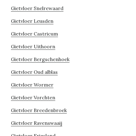
Gietvloer Snelrewaard
Gietvloer Leusden
Gietvloer Castricum
Gietvloer Uithoorn
Gietvloer Bergschenhoek
Gietvloer Oud alblas
Gietvloer Wormer
Gietvloer Vorchten
Gietvloer Breedenbroek
Gietvloer Ravenswaaij
Gietvloer Friesland