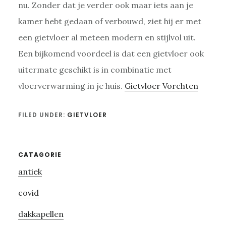
nu. Zonder dat je verder ook maar iets aan je
kamer hebt gedaan of verbouwd, ziet hij er met
een gietvloer al meteen modern en stijlvol uit.
Een bijkomend voordeel is dat een gietvloer ook
uitermate geschikt is in combinatie met
vloerverwarming in je huis.
Gietvloer Vorchten
FILED UNDER:
GIETVLOER
Primary
CATAGORIE
antiek
Sidebar
covid
dakkapellen