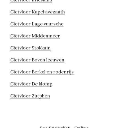
Gietvloer Kapel avezaath
Gietvloer Lage vuursche
Gietvloer Middenmeer
Gietvloer Stokkum
Gietvloer Boven leeuwen
Gietvloer Berkel en rodenrijs
Gietvloer De klomp
Gietvloer Zutphen