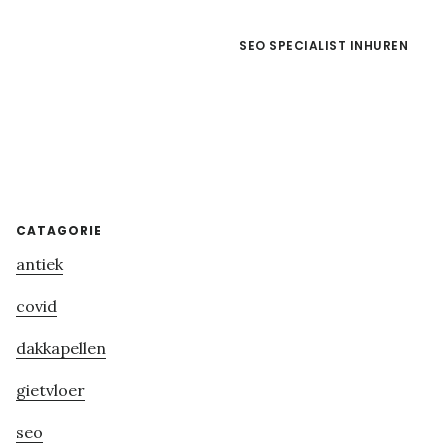
SEO SPECIALIST INHUREN
Primary
CATAGORIE
antiek
Sidebar
covid
dakkapellen
gietvloer
seo