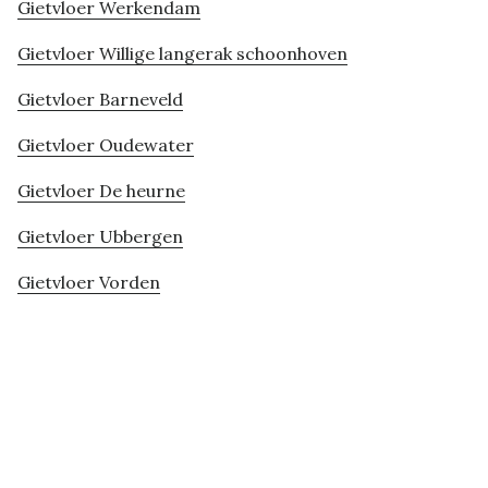
Gietvloer Werkendam
Gietvloer Willige langerak schoonhoven
Gietvloer Barneveld
Gietvloer Oudewater
Gietvloer De heurne
Gietvloer Ubbergen
Gietvloer Vorden