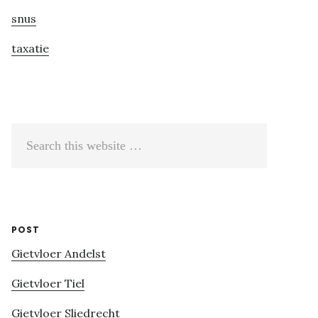
snus
taxatie
Search
this
website
POST
Gietvloer Andelst
Gietvloer Tiel
Gietvloer Sliedrecht