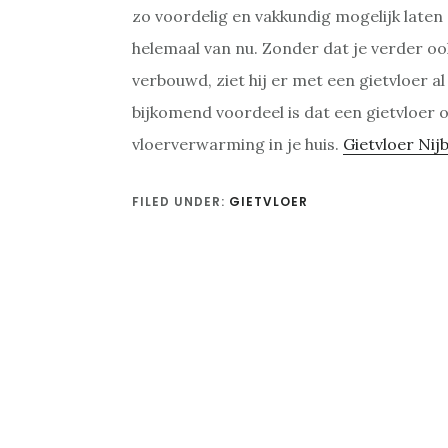
zo voordelig en vakkundig mogelijk laten 
helemaal van nu. Zonder dat je verder oo
verbouwd, ziet hij er met een gietvloer a
bijkomend voordeel is dat een gietvloer 
vloerverwarming in je huis.
Gietvloer Nij
FILED UNDER:
GIETVLOER