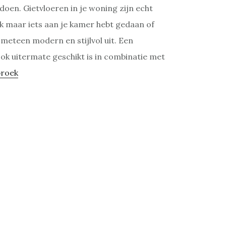
doen. Gietvloeren in je woning zijn echt
k maar iets aan je kamer hebt gedaan of
l meteen modern en stijlvol uit. Een
ook uitermate geschikt is in combinatie met
broek