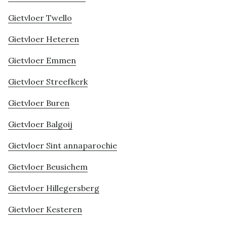
Gietvloer Twello
Gietvloer Heteren
Gietvloer Emmen
Gietvloer Streefkerk
Gietvloer Buren
Gietvloer Balgoij
Gietvloer Sint annaparochie
Gietvloer Beusichem
Gietvloer Hillegersberg
Gietvloer Kesteren