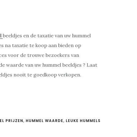
l
beeldjes en de taxatie van uw hummel
es na taxatie te koop aan bieden op
rvices voor de trouwe bezoekers van
 de waarde van uw hummel beeldjes ? Laat
eldjes nooit te goedkoop verkopen.
L PRIJZEN
,
HUMMEL WAARDE
,
LEUKE HUMMELS