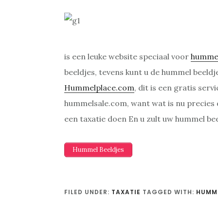
is een leuke website speciaal voor
humme
beeldjes, tevens kunt u de hummel beeldj
Hummelplace.com
, dit is een gratis se
hummelsale.com, want wat is nu precies
een taxatie doen En u zult uw hummel be
Hummel Beeldjes
FILED UNDER:
TAXATIE
TAGGED WITH:
HUMME