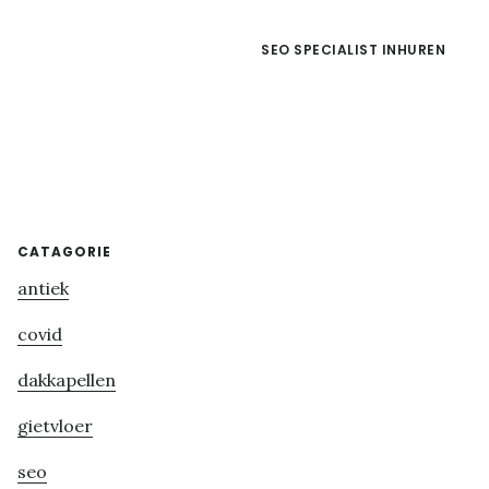
SEO SPECIALIST INHUREN
Primary
CATAGORIE
antiek
Sidebar
covid
dakkapellen
gietvloer
seo