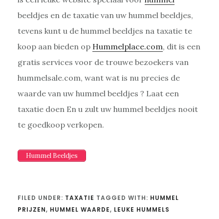
beeldjes en de taxatie van uw hummel beeldjes,
tevens kunt u de hummel beeldjes na taxatie te
koop aan bieden op
Hummelplace.com
, dit is een
gratis services voor de trouwe bezoekers van
hummelsale.com, want wat is nu precies de
waarde van uw hummel beeldjes ? Laat een
taxatie doen En u zult uw hummel beeldjes nooit
te goedkoop verkopen.
Hummel Beeldjes
FILED UNDER:
TAXATIE
TAGGED WITH:
HUMMEL
PRIJZEN
,
HUMMEL WAARDE
,
LEUKE HUMMELS