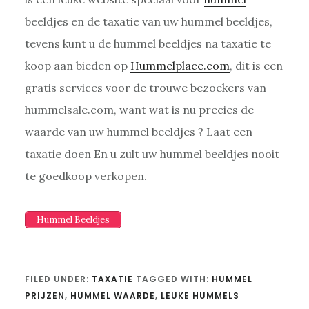
beeldjes en de taxatie van uw hummel beeldjes,
tevens kunt u de hummel beeldjes na taxatie te
koop aan bieden op
Hummelplace.com
, dit is een
gratis services voor de trouwe bezoekers van
hummelsale.com, want wat is nu precies de
waarde van uw hummel beeldjes ? Laat een
taxatie doen En u zult uw hummel beeldjes nooit
te goedkoop verkopen.
Hummel Beeldjes
FILED UNDER:
TAXATIE
TAGGED WITH:
HUMMEL
PRIJZEN
,
HUMMEL WAARDE
,
LEUKE HUMMELS