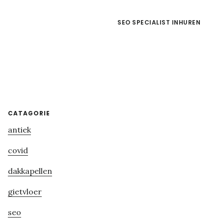
SEO SPECIALIST INHUREN
Primary
CATAGORIE
antiek
Sidebar
covid
dakkapellen
gietvloer
seo