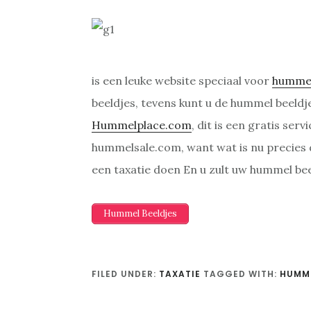
is een leuke website speciaal voor
humme
beeldjes, tevens kunt u de hummel beeldj
Hummelplace.com
, dit is een gratis se
hummelsale.com, want wat is nu precies
een taxatie doen En u zult uw hummel be
Hummel Beeldjes
FILED UNDER:
TAXATIE
TAGGED WITH:
HUMME