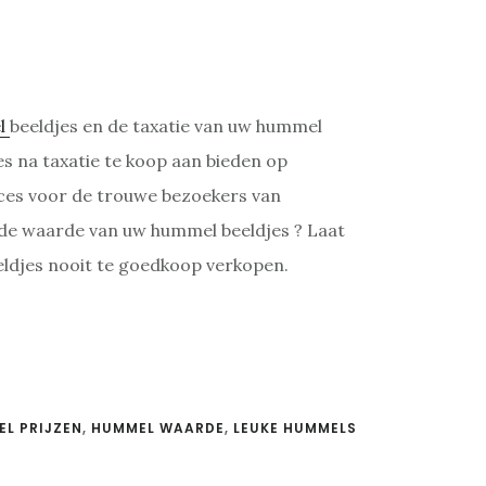
l
beeldjes en de taxatie van uw hummel
es na taxatie te koop aan bieden op
rvices voor de trouwe bezoekers van
 de waarde van uw hummel beeldjes ? Laat
eldjes nooit te goedkoop verkopen.
L PRIJZEN
,
HUMMEL WAARDE
,
LEUKE HUMMELS