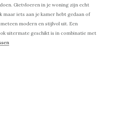
doen. Gietvloeren in je woning zijn echt
k maar iets aan je kamer hebt gedaan of
l meteen modern en stijlvol uit. Een
ook uitermate geschikt is in combinatie met
ssen