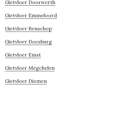
Gietvloer Doorwerth
Gietvloer Emmeloord
Gietvloer Benschop
Gietvloer Doesburg
Gietvloer Emst
Gietvloer Megchelen
Gietvloer Diemen