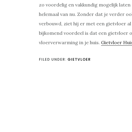
zo voordelig en vakkundig mogelijk laten 
helemaal van nu. Zonder dat je verder oo
verbouwd, ziet hij er met een gietvloer a
bijkomend voordeel is dat een gietvloer 
vloerverwarming in je huis.
Gietvloer Hui
FILED UNDER:
GIETVLOER