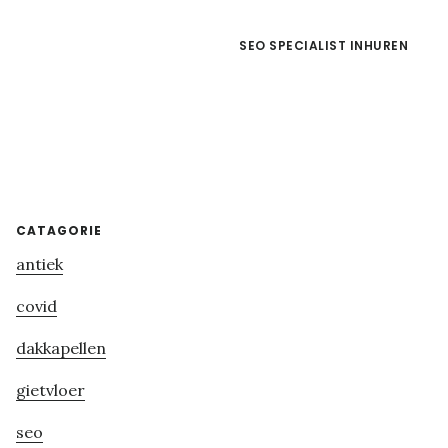
SEO SPECIALIST INHUREN
Primary
CATAGORIE
antiek
Sidebar
covid
dakkapellen
gietvloer
seo