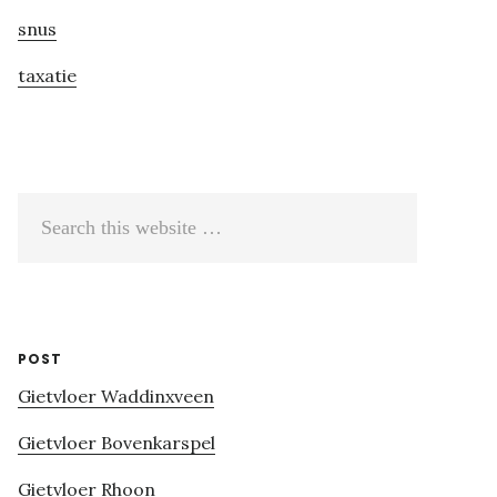
snus
taxatie
Search
this
website
POST
Gietvloer Waddinxveen
Gietvloer Bovenkarspel
Gietvloer Rhoon